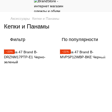
Аксессуары
Кепки и Панамы
Кепки и Панамы
Фильтр
По популярности
−23%
−21%