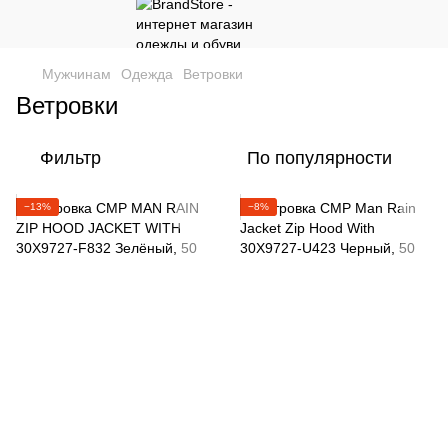
Мужчинам
Одежда
Ветровки
Ветровки
Фильтр
По популярности
−13%
−8%