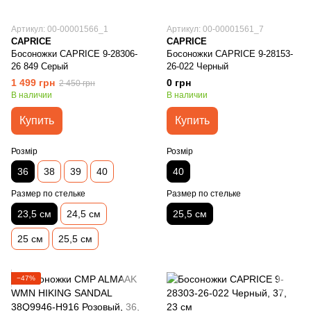
Артикул: 00-00001566_1
Артикул: 00-00001561_7
CAPRICE
CAPRICE
Босоножки CAPRICE 9-28306-
Босоножки CAPRICE 9-28153-
26 849 Серый
26-022 Черный
1 499 грн
0 грн
2 450 грн
В наличии
В наличии
Купить
Купить
Розмір
Розмір
36
38
39
40
40
Размер по стельке
Размер по стельке
23,5 см
24,5 см
25,5 см
25 см
25,5 см
−47%