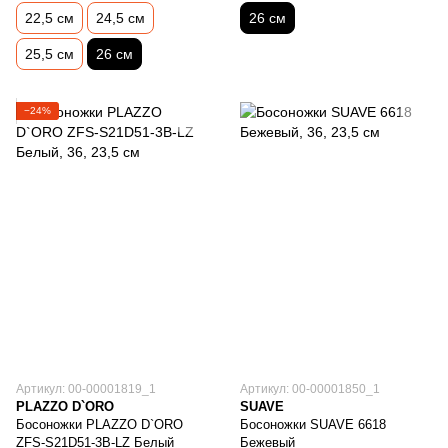
22,5 см
24,5 см
26 см
25,5 см
26 см
−24%
Артикул: 00-00001819_1
Артикул: 00-00001850_1
PLAZZO D`ORO
SUAVE
Босоножки PLAZZO D`ORO
Босоножки SUAVE 6618
ZFS-S21D51-3B-LZ Белый
Бежевый