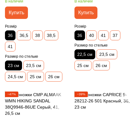
В наличии
В наличии
Купить
Купить
Розмір
Розмір
36
36,5
38
38,5
36
40
41
37
Размер по стельке
41
22,5 см
23,5 см
Размер по стельке
23 см
23,5 см
25 см
26 см
24,5 см
25 см
26 см
−47%
−39%