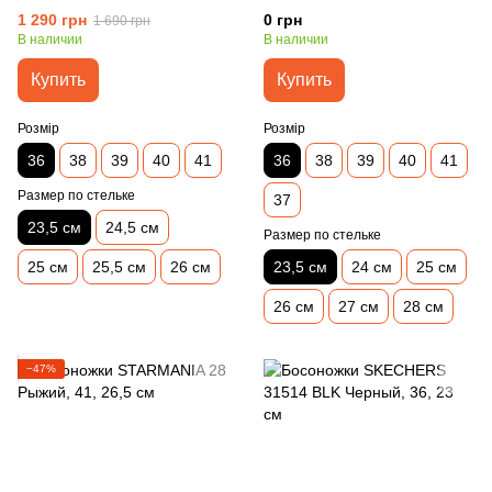
1 290 грн
0 грн
1 690 грн
В наличии
В наличии
Купить
Купить
Розмір
Розмір
36
38
39
40
41
36
38
39
40
41
Размер по стельке
37
23,5 см
24,5 см
Размер по стельке
25 см
25,5 см
26 см
23,5 см
24 см
25 см
26 см
27 см
28 см
−47%