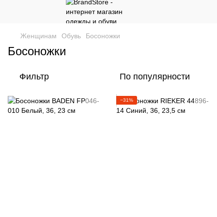
Женщинам
Обувь
Босоножки
Босоножки
Фильтр
По популярности
−31%