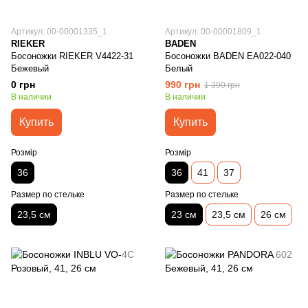
Артикул: 00-00001335_1
Артикул: 00-00001809_1
RIEKER
BADEN
Босоножки RIEKER V4422-31
Босоножки BADEN EA022-040
Бежевый
Белый
0 грн
990 грн
1 390 грн
В наличии
В наличии
Купить
Купить
Розмір
Розмір
36
36
41
37
Размер по стельке
Размер по стельке
23,5 см
23 см
23,5 см
26 см