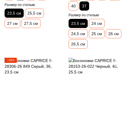
Размер по стельке
40
37
23,5 см
25,5 см
Размер по стельке
27 см
27,5 см
23,5 см
24 см
24,5 см
25 см
26 см
26,5 см
−39%