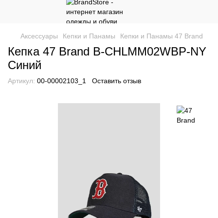
Аксессуары
Кепки и Панамы
Кепки и Панамы 47 Brand
Кепка 47 Brand B-CHLMM02WBP-NY
Синий
Артикул:
00-00002103_1
Оставить отзыв