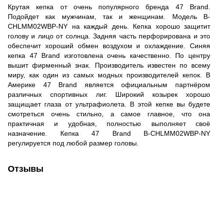
Крутая кепка от очень популярного бренда 47 Brand.
Подойдет как мужчинам, так и женщинам. Модель B-
CHLMM02WBP-NY на каждый день. Кепка хорошо защитит
голову и лицо от солнца. Задняя часть перфорирована и это
обеспечит хороший обмен воздухом и охлаждение. Синяя
кепка 47 Brand изготовлена очень качественно. По центру
вышит фирменный знак. Производитель известен по всему
миру, как один из самых модных производителей кепок. В
Америке 47 Brand является официальным партнёром
различных спортивных лиг. Широкий козырек хорошо
защищает глаза от ультрафиолета. В этой кепке вы будете
смотреться очень стильно, а самое главное, что она
практичная и удобная, полностью выполняет своё
назначение. Кепка 47 Brand B-CHLMM02WBP-NY
регулируется под любой размер головы.
Отзывы