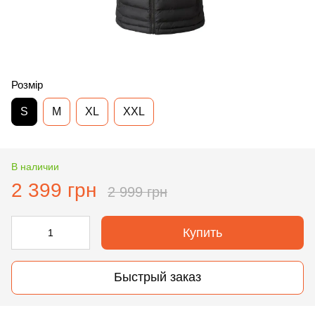
Розмір
S
M
XL
XXL
В наличии
2 399 грн
2 999 грн
Купить
Быстрый заказ