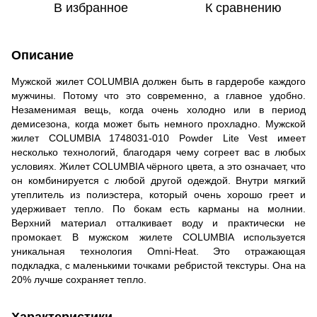
В избранное
К сравнению
Описание
Мужской жилет COLUMBIA должен быть в гардеробе каждого
мужчины. Потому что это современно, а главное удобно.
Незаменимая вещь, когда очень холодно или в период
демисезона, когда может быть немного прохладно. Мужской
жилет COLUMBIA 1748031-010 Powder Lite Vest имеет
несколько технологий, благодаря чему согреет вас в любых
условиях. Жилет COLUMBIA чёрного цвета, а это означает, что
он комбинируется с любой другой одеждой. Внутри мягкий
утеплитель из полиэстера, который очень хорошо греет и
удерживает тепло. По бокам есть карманы на молнии.
Верхний материал отталкивает воду и практически не
промокает. В мужском жилете COLUMBIA используется
уникальная технология Omni-Heat. Это отражающая
подкладка, с маленькими точками ребристой текстуры. Она на
20% лучше сохраняет тепло.
Характеристики