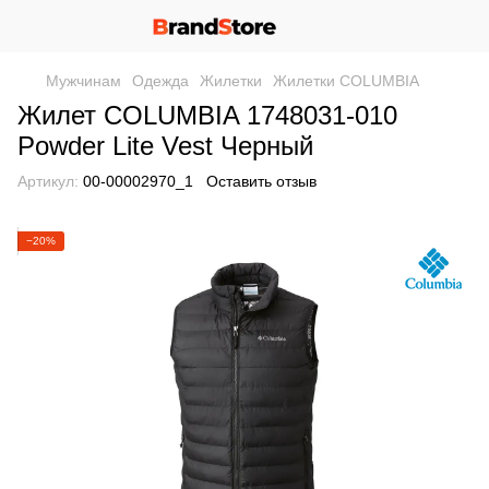
Мужчинам
Одежда
Жилетки
Жилетки COLUMBIA
Жилет COLUMBIA 1748031-010
Powder Lite Vest Черный
Артикул:
00-00002970_1
Оставить отзыв
−20%