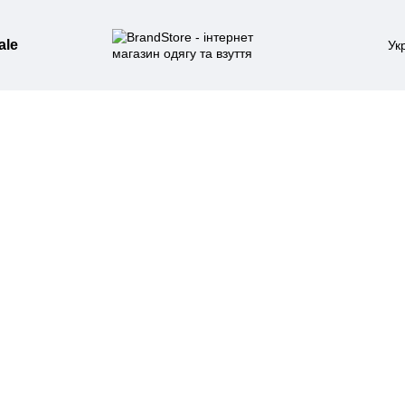
ale
Ук