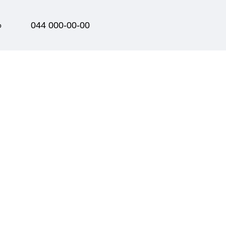
044 000-00-00
р