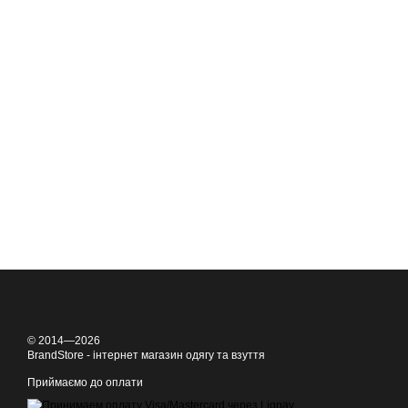
© 2014—2026
BrandStore - інтернет магазин одягу та взуття
Приймаємо до оплати