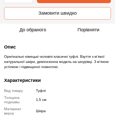
Замовити швидко
До обраного
Порівняти
Опис
Оригінальні німецькі чоловічі класичні туфлі. Взуття з м'якої
натуральної шкіри, демісезонна модель на шнурівці. З м'якою
устілкою і підвищеної повнотою.
Характеристики
Вид товару
Туфлі
Толщина
1,5 см
подошвы
Материал
Шкіра
верха