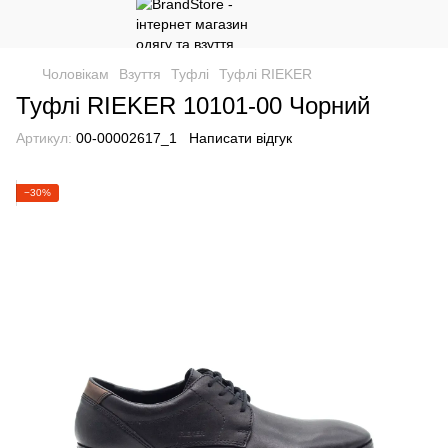
Чоловікам
Взуття
Туфлі
Туфлі RIEKER
Туфлі RIEKER 10101-00 Чорний
Артикул:
00-00002617_1
Написати відгук
−30%