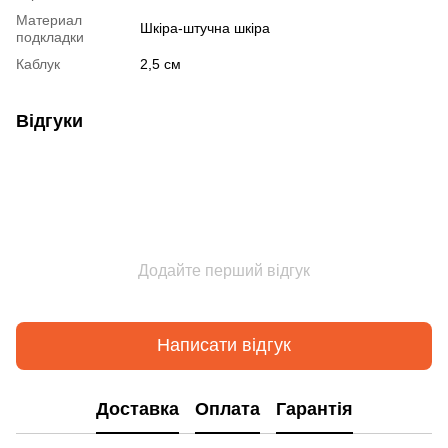
Материал
Шкіра-штучна шкіра
подкладки
Каблук
2,5 см
Відгуки
Додайте перший відгук
Написати відгук
Доставка
Оплата
Гарантія