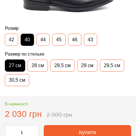
Розмір
42
40
44
45
46
43
Размер по стельке
27 см
28 см
28,5 см
29 см
29,5 см
30,5 см
В наявності
2 030 грн
2 900 грн
Купити