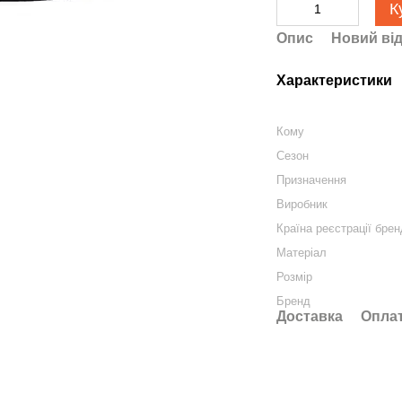
К
Опис
Новий від
Характеристики
Кому
Сезон
Призначення
Виробник
Країна реєстрації бре
Матеріал
Розмір
Бренд
Доставка
Опла