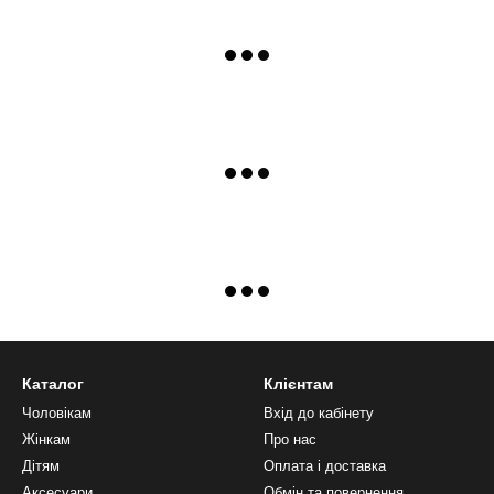
Каталог
Клієнтам
Чоловікам
Вхід до кабінету
Жінкам
Про нас
Дітям
Оплата і доставка
Аксесуари
Обмін та повернення