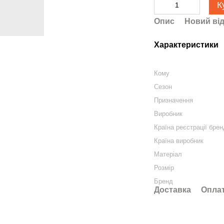
К
Опис
Новий від
Характеристики
Кому
Сезон
Призначення
Виробник
Країна реєстрації бре
Країна виробник
Матеріал
Розмір
Бренд
Доставка
Опла