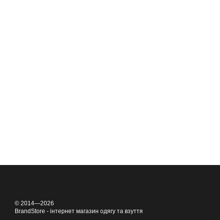
© 2014—2026
BrandStore - інтернет магазин одягу та взуття