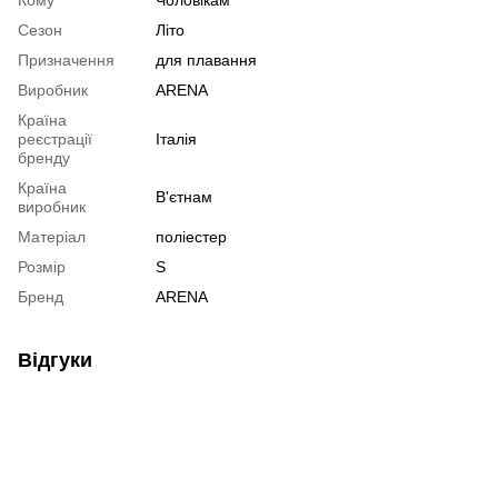
Сезон
Літо
Призначення
для плавання
Виробник
ARENA
Країна
реєстрації
Італія
бренду
Країна
В'єтнам
виробник
Матеріал
поліестер
Розмір
S
Бренд
ARENA
Відгуки