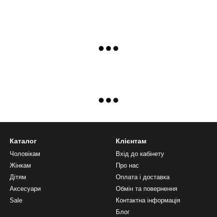
Каталог
Клієнтам
Чоловікам
Вхід до кабінету
Жінкам
Про нас
Дітям
Оплата і доставка
Аксесуари
Обмін та повернення
Sale
Контактна інформація
Блог