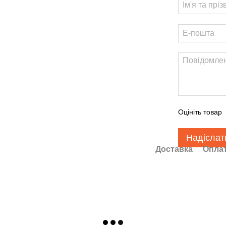
Оцініть товар
Надіслат
Доставка
Опла