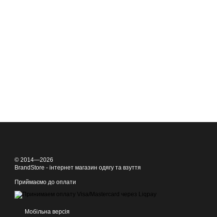
© 2014—2026
BrandStore - інтернет магазин одягу та взуття
Приймаємо до оплати
Мобільна версія