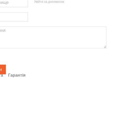
Увійти за допомогою
и
та
Гарантія