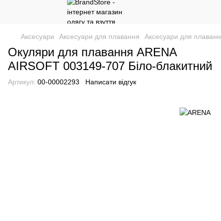
Аксесуари
Аксесуари для плавання
Аксесуари для плаван
Окуляри для плавання ARENA
AIRSOFT 003149-707 Біло-блакитний
Артикул:
00-00002293
Написати відгук