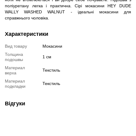
поліуретану легка і практична. Сірі мокасини HEY DUDE
WALLY WASHED WALNUT - ідеальні мокасини для
справжнього чоловіка.
Характеристики
Вид товару
Мокасини
Толщина
1 см
подошвы
Материал
Текстиль
верха
Материал
Текстиль
подкладки
Відгуки