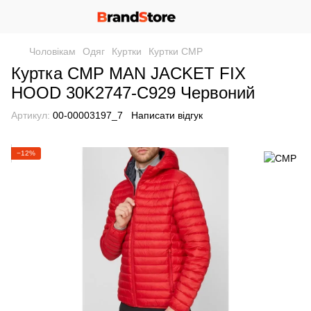
Чоловікам
Одяг
Куртки
Куртки CMP
Куртка CMP MAN JACKET FIX
HOOD 30K2747-C929 Червоний
Артикул:
00-00003197_7
Написати відгук
−12%