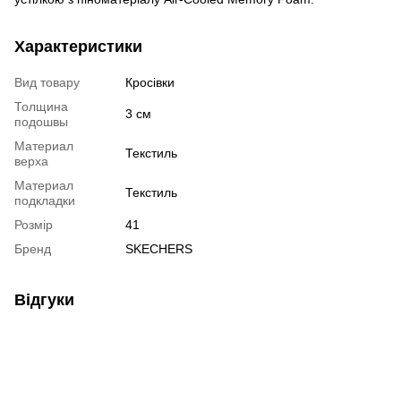
Характеристики
Вид товару
Кросівки
Толщина
3 см
подошвы
Материал
Текстиль
верха
Материал
Текстиль
подкладки
Розмір
41
Бренд
SKECHERS
Відгуки