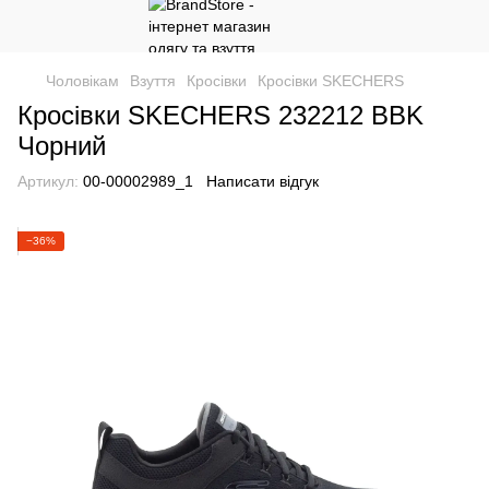
Чоловікам
Взуття
Кросівки
Кросівки SKECHERS
Кросівки SKECHERS 232212 BBK
Чорний
Артикул:
00-00002989_1
Написати відгук
−36%