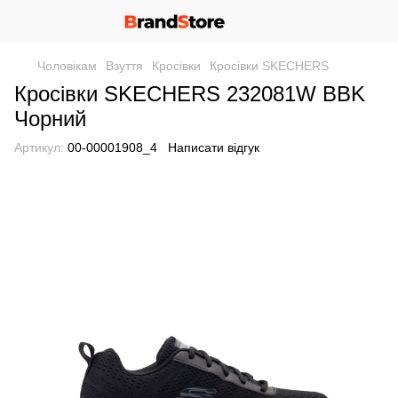
Чоловікам
Взуття
Кросівки
Кросівки SKECHERS
Кросівки SKECHERS 232081W BBK
Чорний
Артикул:
00-00001908_4
Написати відгук