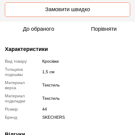
Замовити швидко
До обраного
Порівняти
Характеристики
Вид товару
Кросівки
Толщина
1,5 см
подошвы
Материал
Текстиль
верха
Материал
Текстиль
подкладки
Розмір
44
Бренд
SKECHERS
Відгуки