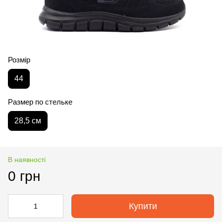
Розмір
44
Размер по стельке
28,5 см
В наявності
0 грн
Купити