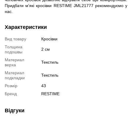
Придбати м'які кросівки RESTIME JML21777 рекомендуємо у
нас.
Характеристики
Вид товару
Кросівки
Толщина
2 см
подошвы
Материал
Текстиль
верха
Материал
Текстиль
подкладки
Розмір
43
Бренд
RESTIME
Відгуки