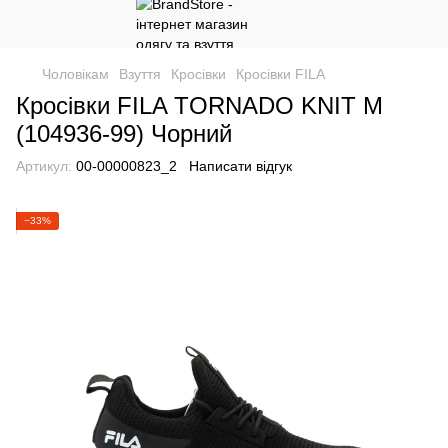
Чоловікам
Взуття
Кросівки
Кросівки FILA
Кросівки FILA TORNADO KNIT M
(104936-99) Чорний
Артикул:
00-00000823_2
Написати відгук
−33%