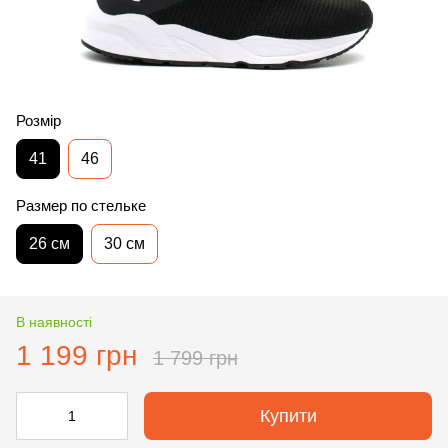
Розмір
41
46
Размер по стельке
26 см
30 см
В наявності
1 199 грн
1 799 грн
Купити