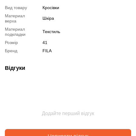
Вид товару
Кросівки
Материал
Шкіра
верха
Материал
Текстиль
подкладки
Розмір
41
Бренд
FILA
Відгуки
Додайте перший відгук