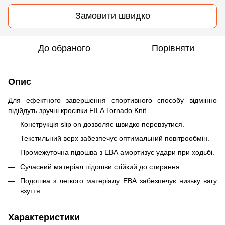
Замовити швидко
До обраного
Порівняти
Опис
Для ефектного завершення спортивного способу відмінно
підійдуть зручні кросівки FILA Tornado Knit.
Конструкція slip on дозволяє швидко перевзутися.
Текстильний верх забезпечує оптимальний повітрообмін.
Промежуточна підошва з ЕВА амортизує удари при ходьбі.
Сучасний матеріал підошви стійкий до стирання.
Подошва з легкого матеріалу ЕВА забезпечує низьку вагу
взуття.
Характеристики