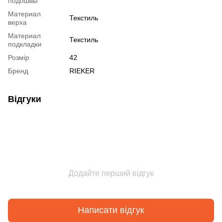
подошвы
Материал
Текстиль
верха
Материал
Текстиль
подкладки
Розмір
42
Бренд
RIEKER
Відгуки
Додайте перший відгук
Написати відгук