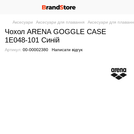
Аксесуари
Аксесуари для плавання
Аксесуари для плаван
Чохол ARENA GOGGLE CASE
1E048-101 Синій
Артикул:
00-00002380
Написати відгук