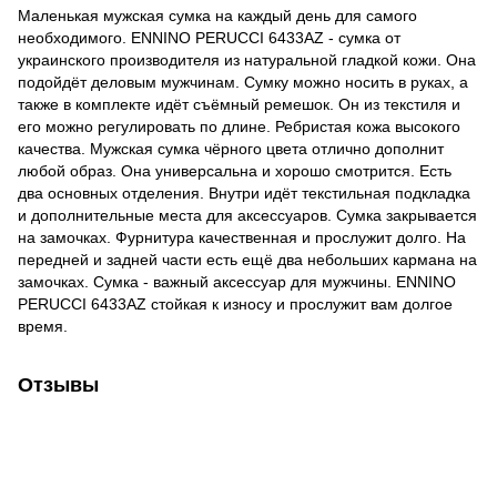
Маленькая мужская сумка на каждый день для самого
необходимого. ENNINO PERUCCI 6433AZ - сумка от
украинского производителя из натуральной гладкой кожи. Она
подойдёт деловым мужчинам. Сумку можно носить в руках, а
также в комплекте идёт съёмный ремешок. Он из текстиля и
его можно регулировать по длине. Ребристая кожа высокого
качества. Мужская сумка чёрного цвета отлично дополнит
любой образ. Она универсальна и хорошо смотрится. Есть
два основных отделения. Внутри идёт текстильная подкладка
и дополнительные места для аксессуаров. Сумка закрывается
на замочках. Фурнитура качественная и прослужит долго. На
передней и задней части есть ещё два небольших кармана на
замочках. Сумка - важный аксессуар для мужчины. ENNINO
PERUCCI 6433AZ стойкая к износу и прослужит вам долгое
время.
Отзывы