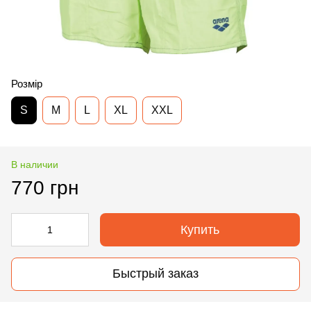
Розмір
S
M
L
XL
XXL
В наличии
770 грн
Купить
Быстрый заказ