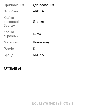
Призначення
для плавания
Виробник
ARENA
Країна
реєстрації
Италия
бренду
Країна
Китай
виробник
Матеріал
Полиамид
Розмір
S
Бренд
ARENA
Отзывы
Добавьте первый отзыв