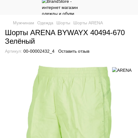
Мужчинам
Одежда
Шорты
Шорты ARENA
Шорты ARENA BYWAYX 40494-670
Зелёный
Артикул:
00-00002432_4
Оставить отзыв