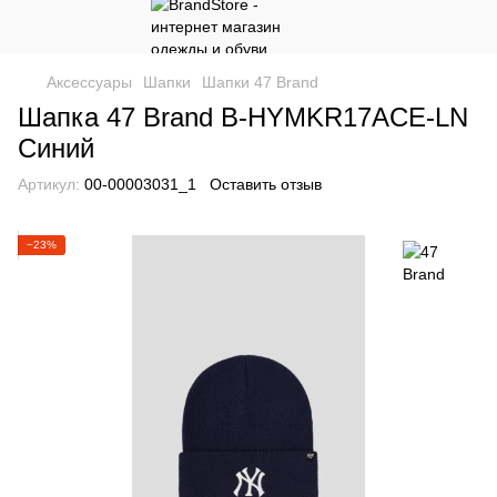
Аксессуары
Шапки
Шапки 47 Brand
Шапка 47 Brand B-HYMKR17ACE-LN
Синий
Артикул:
00-00003031_1
Оставить отзыв
−23%