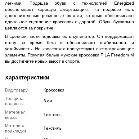
лёгкими. Подошва обуви с технологией Energized
обеспечивает хорошую амортизацию. На подошве есть
дополнительные резиновые вставки, которые обеспечивают
идеальное сцепление кроссовок с дорогой. Обувь буквально
цепляются за покрытие.
В средней части подошвы есть супинатор. Он поддерживает
стопу во время бега и обеспечивает стабильность и
устойчивость. На кроссовках присутствуют светоотражающие
элементы. Покупая белые мужские кроссовки FILA Freedom M
вы достигните новых высот в спорте.
Характеристики
Вид товару
Кроссовки
Толщина
3 см
подошвы
Материал
Текстиль
верха
Материал
Текстиль
подкладки