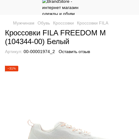
Мужчинам
Обувь
Кроссовки
Кроссовки FILA
Кроссовки FILA FREEDOM M
(104344-00) Белый
Артикул:
00-00001974_2
Оставить отзыв
−31%