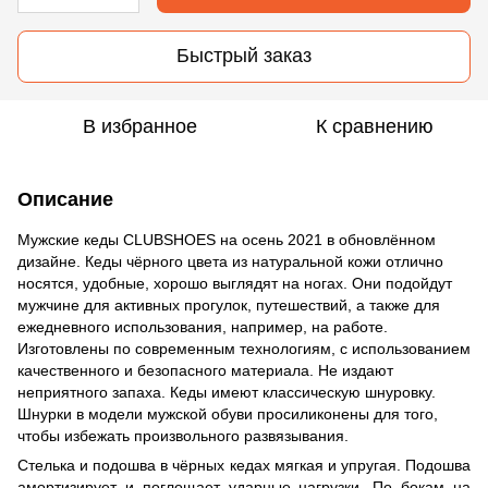
Быстрый заказ
В избранное
К сравнению
Описание
Мужские кеды CLUBSHOES на осень 2021 в обновлённом
дизайне. Кеды чёрного цвета из натуральной кожи отлично
носятся, удобные, хорошо выглядят на ногах. Они подойдут
мужчине для активных прогулок, путешествий, а также для
ежедневного использования, например, на работе.
Изготовлены по современным технологиям, с использованием
качественного и безопасного материала. Не издают
неприятного запаха. Кеды имеют классическую шнуровку.
Шнурки в модели мужской обуви просиликонены для того,
чтобы избежать произвольного развязывания.
Стелька и подошва в чёрных кедах мягкая и упругая. Подошва
амортизирует и поглощает ударные нагрузки. По бокам на