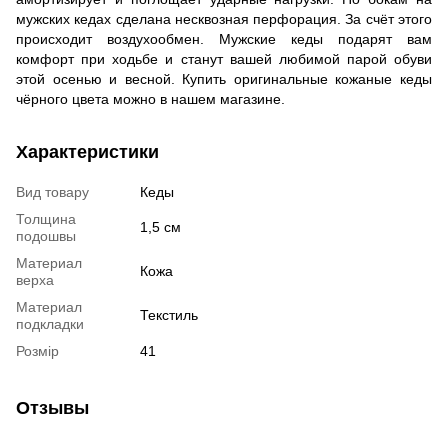
мужских кедах сделана несквозная перфорация. За счёт этого
происходит воздухообмен. Мужские кеды подарят вам
комфорт при ходьбе и станут вашей любимой парой обуви
этой осенью и весной. Купить оригинальные кожаные кеды
чёрного цвета можно в нашем магазине.
Характеристики
Вид товару
Кеды
Толщина
1,5 см
подошвы
Материал
Кожа
верха
Материал
Текстиль
подкладки
Розмір
41
Отзывы