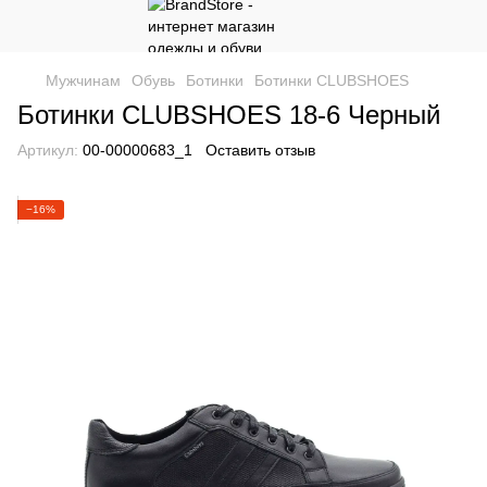
Мужчинам
Обувь
Ботинки
Ботинки CLUBSHOES
Ботинки CLUBSHOES 18-6 Черный
Артикул:
00-00000683_1
Оставить отзыв
−16%