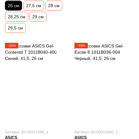
26 см
27,5 см
28 см
28,25 см
29 см
29,5 см
−26%
−29%
Артикул: 00-00001666_1
Артикул: 00-00001660_1
ASICS
ASICS