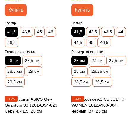
Купить
Купить
Розмір
Розмір
41,5
43,5
45
46
41,5
42,5
43,5
44
46,5
44,5
45
46,5
Размер по стельке
Размер по стельке
26 см
27,5 см
26 см
27 см
27,5 см
28,5 см
29 см
28 см
28,25 см
29,5 см
28,5 см
29,5 см
−17%
−12%