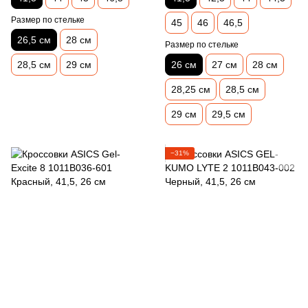
Размер по стельке
45
46
46,5
26,5 см
28 см
Размер по стельке
28,5 см
29 см
26 см
27 см
28 см
28,25 см
28,5 см
29 см
29,5 см
−31%