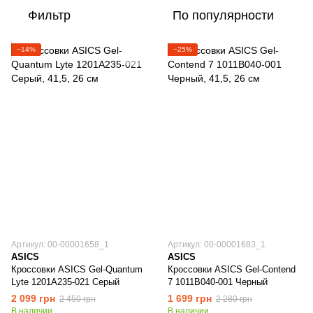
Фильтр
По популярности
−14%
−25%
Артикул: 00-00001658_1
Артикул: 00-00001683_1
ASICS
ASICS
Кроссовки ASICS Gel-Quantum
Кроссовки ASICS Gel-Contend
Lyte 1201A235-021 Серый
7 1011B040-001 Черный
2 099 грн
1 699 грн
2 450 грн
2 280 грн
В наличии
В наличии