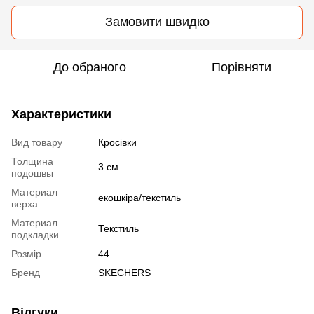
Замовити швидко
До обраного
Порівняти
Характеристики
Вид товару
Кросівки
Толщина
3 см
подошвы
Материал
екошкіра/текстиль
верха
Материал
Текстиль
подкладки
Розмір
44
Бренд
SKECHERS
Відгуки