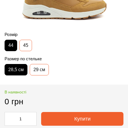
Розмір
44
45
Размер по стельке
28,5 см
29 см
В наявності
0 грн
Купити