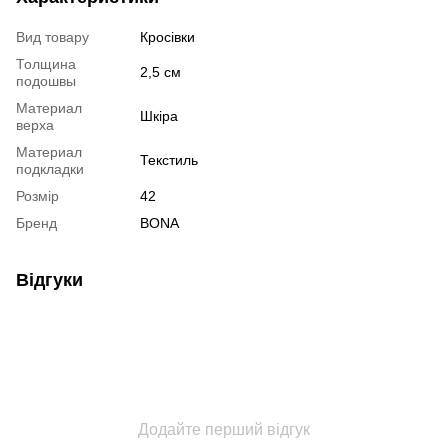
Вид товару
Кросівки
Толщина
2,5 см
подошвы
Материал
Шкіра
верха
Материал
Текстиль
подкладки
Розмір
42
Бренд
BONA
Відгуки
Додайте перший відгук