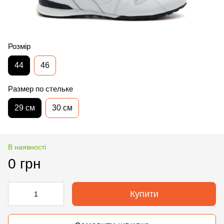
Розмір
44
46
Размер по стельке
29 см
30 см
В наявності
0 грн
Купити