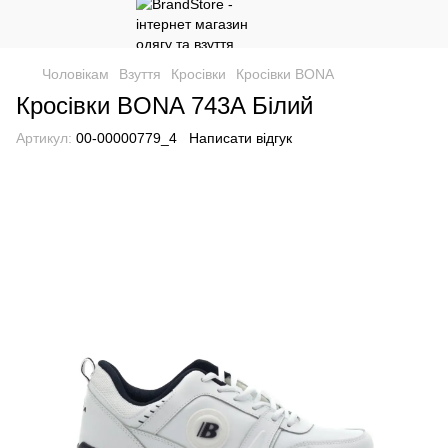
Чоловікам
Взуття
Кросівки
Кросівки BONA
Кросівки BONA 743A Білий
Артикул:
00-00000779_4
Написати відгук