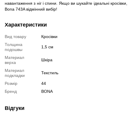
навантаження з ніг і спини. Якщо ви шукайте ідеальні кросівки,
Bona 743A відмінний вибір!
Характеристики
Вид товару
Кросівки
Толщина
1,5 см
подошвы
Материал
Шкіра
верха
Материал
Текстиль
подкладки
Розмір
44
Бренд
BONA
Відгуки