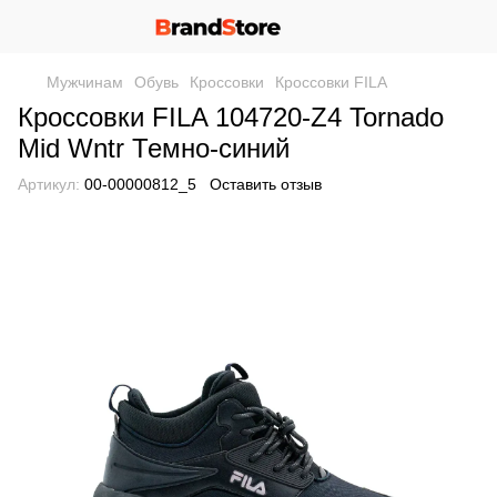
Мужчинам
Обувь
Кроссовки
Кроссовки FILA
Кроссовки FILA 104720-Z4 Tornado
Mid Wntr Темно-синий
Артикул:
00-00000812_5
Оставить отзыв