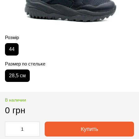
Розмір
44
Размер по стельке
28,5 см
В наличии
0 грн
Купить