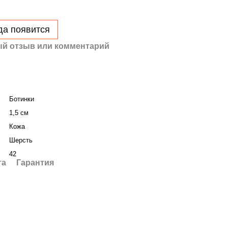
да появится
й отзыв или комментарий
Ботинки
1,5 см
Кожа
Шерсть
42
та
Гарантия