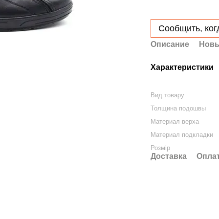
Сообщить, ког
Описание
Новы
Характеристики
Вид товару
Толщина подошвы
Материал верха
Материал подкладки
Розмір
Доставка
Опла