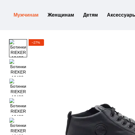
Перейти к основному контенту
Мужчинам
Женщинам
Детям
Аксессуар
−27%